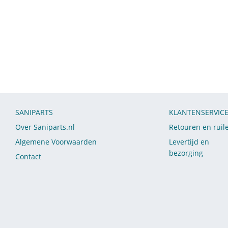
SANIPARTS
KLANTENSERVIC
Over Saniparts.nl
Retouren en ruil
Algemene Voorwaarden
Levertijd en
bezorging
Contact