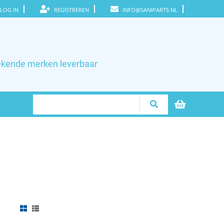
LOG IN
REGISTREREN
INFO@SANIPARTS.NL
ekende merken leverbaar