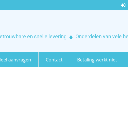
etrouwbare en snelle levering
Onderdelen van vele b
eel aanvragen
Contact
Betaling werkt niet