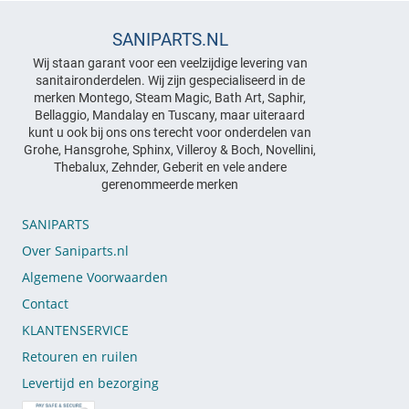
SANIPARTS.NL
Wij staan garant voor een veelzijdige levering van
sanitaironderdelen. Wij zijn gespecialiseerd in de
merken Montego, Steam Magic, Bath Art, Saphir,
Bellaggio, Mandalay en Tuscany, maar uiteraard
kunt u ook bij ons ons terecht voor onderdelen van
Grohe, Hansgrohe, Sphinx, Villeroy & Boch, Novellini,
Thebalux, Zehnder, Geberit en vele andere
gerenommeerde merken
SANIPARTS
Over Saniparts.nl
Algemene Voorwaarden
Contact
KLANTENSERVICE
Retouren en ruilen
Levertijd en bezorging