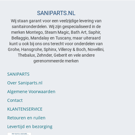
SANIPARTS.NL
Wij staan garant voor een veelzijdige levering van
sanitaironderdelen. Wij zijn gespecialiseerd in de
merken Montego, Steam Magic, Bath Art, Saphir,
Bellaggio, Mandalay en Tuscany, maar uiteraard
kunt u ook bij ons ons terecht voor onderdelen van
Grohe, Hansgrohe, Sphinx, Villeroy & Boch, Novellini,
Thebalux, Zehnder, Geberit en vele andere
gerenommeerde merken
SANIPARTS
Over Saniparts.nl
Algemene Voorwaarden
Contact
KLANTENSERVICE
Retouren en ruilen
Levertijd en bezorging