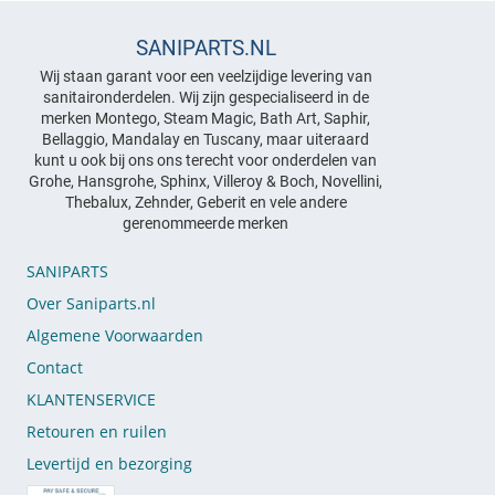
SANIPARTS.NL
Wij staan garant voor een veelzijdige levering van
sanitaironderdelen. Wij zijn gespecialiseerd in de
merken Montego, Steam Magic, Bath Art, Saphir,
Bellaggio, Mandalay en Tuscany, maar uiteraard
kunt u ook bij ons ons terecht voor onderdelen van
Grohe, Hansgrohe, Sphinx, Villeroy & Boch, Novellini,
Thebalux, Zehnder, Geberit en vele andere
gerenommeerde merken
SANIPARTS
Over Saniparts.nl
Algemene Voorwaarden
Contact
KLANTENSERVICE
Retouren en ruilen
Levertijd en bezorging