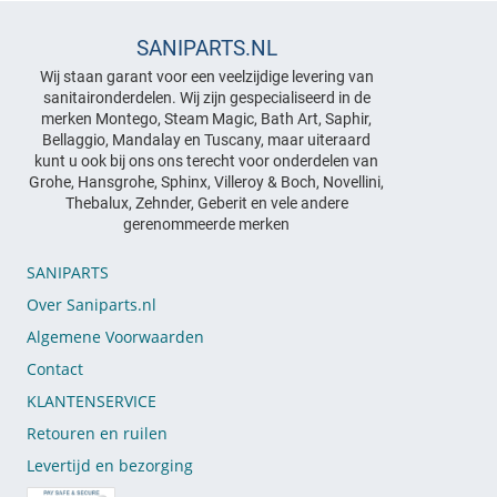
SANIPARTS.NL
Wij staan garant voor een veelzijdige levering van
sanitaironderdelen. Wij zijn gespecialiseerd in de
merken Montego, Steam Magic, Bath Art, Saphir,
Bellaggio, Mandalay en Tuscany, maar uiteraard
kunt u ook bij ons ons terecht voor onderdelen van
Grohe, Hansgrohe, Sphinx, Villeroy & Boch, Novellini,
Thebalux, Zehnder, Geberit en vele andere
gerenommeerde merken
SANIPARTS
Over Saniparts.nl
Algemene Voorwaarden
Contact
KLANTENSERVICE
Retouren en ruilen
Levertijd en bezorging