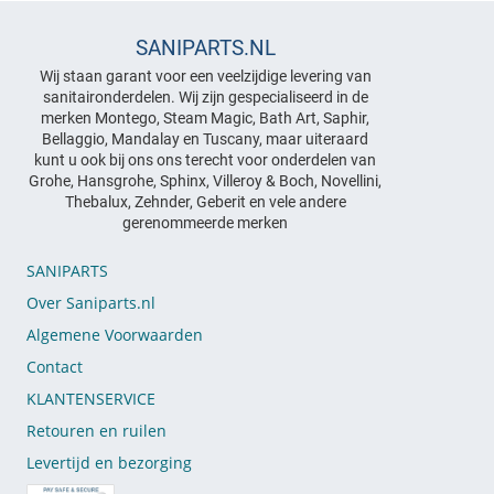
SANIPARTS.NL
Wij staan garant voor een veelzijdige levering van
sanitaironderdelen. Wij zijn gespecialiseerd in de
merken Montego, Steam Magic, Bath Art, Saphir,
Bellaggio, Mandalay en Tuscany, maar uiteraard
kunt u ook bij ons ons terecht voor onderdelen van
Grohe, Hansgrohe, Sphinx, Villeroy & Boch, Novellini,
Thebalux, Zehnder, Geberit en vele andere
gerenommeerde merken
SANIPARTS
Over Saniparts.nl
Algemene Voorwaarden
Contact
KLANTENSERVICE
Retouren en ruilen
Levertijd en bezorging