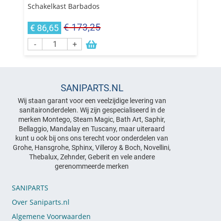
Schakelkast Barbados
€ 173,25
€ 86,65
-
+
SANIPARTS.NL
Wij staan garant voor een veelzijdige levering van
sanitaironderdelen. Wij zijn gespecialiseerd in de
merken Montego, Steam Magic, Bath Art, Saphir,
Bellaggio, Mandalay en Tuscany, maar uiteraard
kunt u ook bij ons ons terecht voor onderdelen van
Grohe, Hansgrohe, Sphinx, Villeroy & Boch, Novellini,
Thebalux, Zehnder, Geberit en vele andere
gerenommeerde merken
SANIPARTS
Over Saniparts.nl
Algemene Voorwaarden