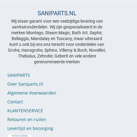
SANIPARTS.NL
Wij staan garant voor een veelzijdige levering van
sanitaironderdelen. Wij zijn gespecialiseerd in de
merken Montego, Steam Magic, Bath Art, Saphir,
Bellaggio, Mandalay en Tuscany, maar uiteraard
kunt u ook bij ons ons terecht voor onderdelen van
Grohe, Hansgrohe, Sphinx, Villeroy & Boch, Novellini,
Thebalux, Zehnder, Geberit en vele andere
gerenommeerde merken
SANIPARTS
Over Saniparts.nl
Algemene Voorwaarden
Contact
KLANTENSERVICE
Retouren en ruilen
Levertijd en bezorging