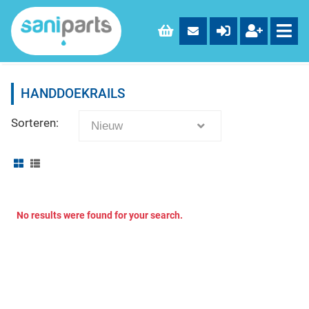
HANDDOEKRAILS
Sorteren:
Nieuw
No results were found for your search.