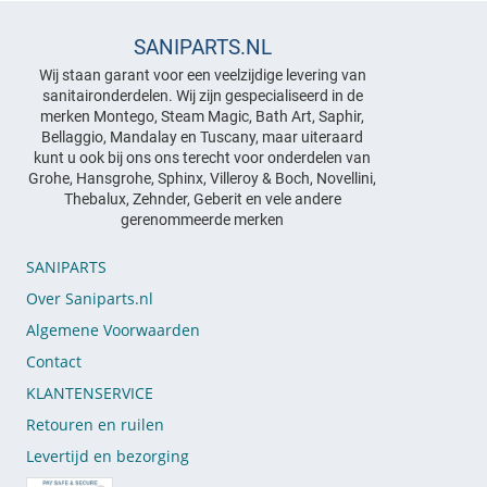
SANIPARTS.NL
Wij staan garant voor een veelzijdige levering van
sanitaironderdelen. Wij zijn gespecialiseerd in de
merken Montego, Steam Magic, Bath Art, Saphir,
Bellaggio, Mandalay en Tuscany, maar uiteraard
kunt u ook bij ons ons terecht voor onderdelen van
Grohe, Hansgrohe, Sphinx, Villeroy & Boch, Novellini,
Thebalux, Zehnder, Geberit en vele andere
gerenommeerde merken
SANIPARTS
Over Saniparts.nl
Algemene Voorwaarden
Contact
KLANTENSERVICE
Retouren en ruilen
Levertijd en bezorging