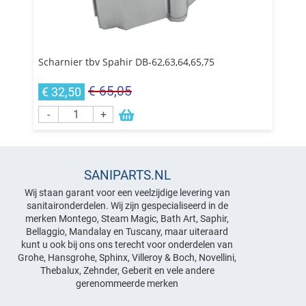
Scharnier tbv Spahir DB-62,63,64,65,75
€ 65,05
€ 32,50
-
+
SANIPARTS.NL
Wij staan garant voor een veelzijdige levering van
sanitaironderdelen. Wij zijn gespecialiseerd in de
merken Montego, Steam Magic, Bath Art, Saphir,
Bellaggio, Mandalay en Tuscany, maar uiteraard
kunt u ook bij ons ons terecht voor onderdelen van
Grohe, Hansgrohe, Sphinx, Villeroy & Boch, Novellini,
Thebalux, Zehnder, Geberit en vele andere
gerenommeerde merken