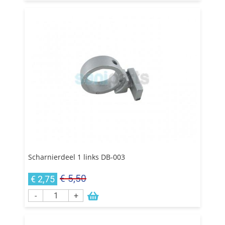
Scharnierdeel 1 links DB-003
€ 5,50
€ 2,75
-
+