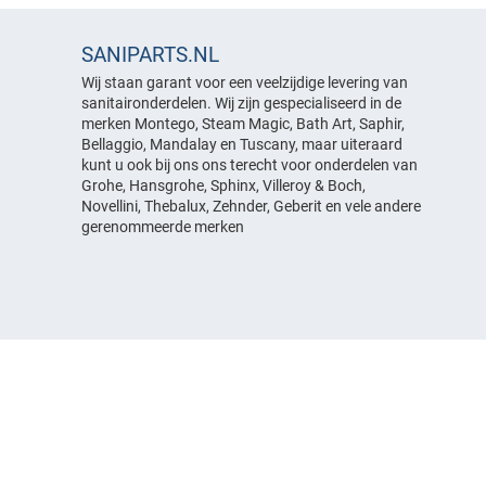
SANIPARTS.NL
Wij staan garant voor een veelzijdige levering van
sanitaironderdelen. Wij zijn gespecialiseerd in de
merken Montego, Steam Magic, Bath Art, Saphir,
Bellaggio, Mandalay en Tuscany, maar uiteraard
kunt u ook bij ons ons terecht voor onderdelen van
Grohe, Hansgrohe, Sphinx, Villeroy & Boch,
Novellini, Thebalux, Zehnder, Geberit en vele andere
gerenommeerde merken