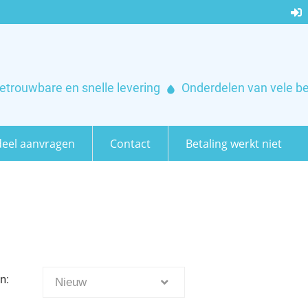
etrouwbare en snelle levering
Onderdelen van vele b
eel aanvragen
Contact
Betaling werkt niet
n:
Nieuw