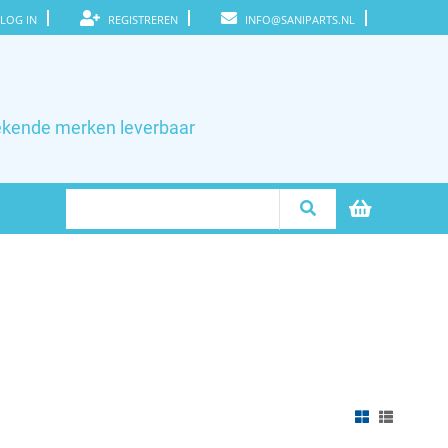
LOG IN
REGISTREREN
INFO@SANIPARTS.NL
ekende merken leverbaar