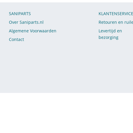
SANIPARTS
KLANTENSERVIC
Over Saniparts.nl
Retouren en ruil
Algemene Voorwaarden
Levertijd en
bezorging
Contact