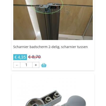
Scharnier badscherm 2-delig, scharnier tussen
€ 8,70
€ 4,35
-
+