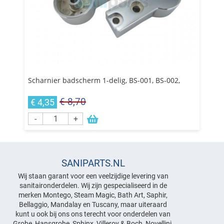
Scharnier badscherm 1-delig, BS-001, BS-002,
€ 8,70
€ 4,35
-
+
SANIPARTS.NL
Wij staan garant voor een veelzijdige levering van
sanitaironderdelen. Wij zijn gespecialiseerd in de
merken Montego, Steam Magic, Bath Art, Saphir,
Bellaggio, Mandalay en Tuscany, maar uiteraard
kunt u ook bij ons ons terecht voor onderdelen van
Grohe, Hansgrohe, Sphinx, Villeroy & Boch, Novellini,