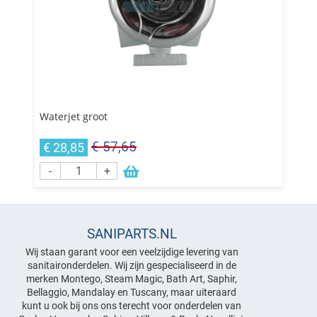
Waterjet groot
€ 57,65
€ 28,85
-
+
SANIPARTS.NL
Wij staan garant voor een veelzijdige levering van
sanitaironderdelen. Wij zijn gespecialiseerd in de
merken Montego, Steam Magic, Bath Art, Saphir,
Bellaggio, Mandalay en Tuscany, maar uiteraard
kunt u ook bij ons ons terecht voor onderdelen van