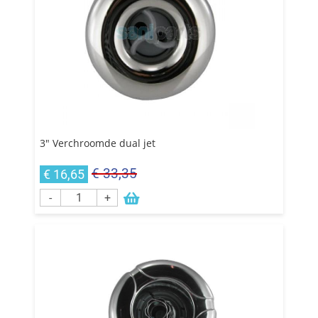
3" Verchroomde dual jet
€ 33,35
€ 16,65
-
+