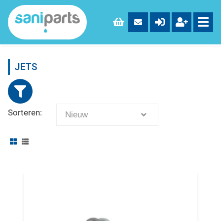
JETS
Sorteren:
Nieuw