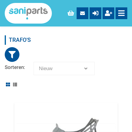
TRAFO'S
Sorteren:
Nieuw