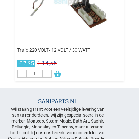
Trafo 220 VOLT- 12 VOLT / 50 WATT
€ 14,55
€ 7,25
-
+
SANIPARTS.NL
Wij staan garant voor een veelzijdige levering van
sanitaironderdelen. Wij zijn gespecialiseerd in de
merken Montego, Steam Magic, Bath Art, Saphir,
Bellaggio, Mandalay en Tuscany, maar uiteraard
kunt u ook bij ons ons terecht voor onderdelen van
Grohe, Hansgrohe, Sphinx, Villeroy & Boch, Novellini,