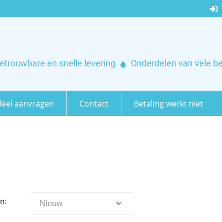
etrouwbare en snelle levering
Onderdelen van vele b
eel aanvragen
Contact
Betaling werkt niet
n:
Nieuw