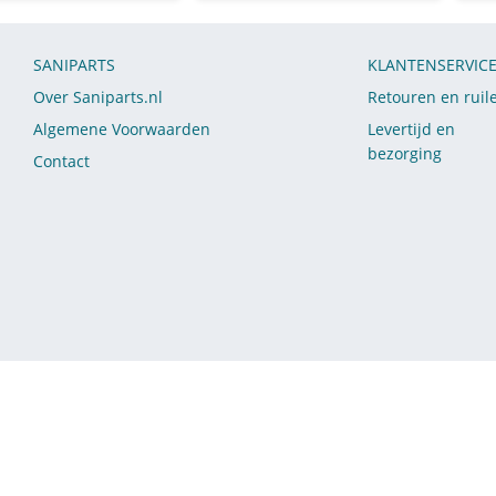
SANIPARTS
KLANTENSERVIC
Over Saniparts.nl
Retouren en ruil
Algemene Voorwaarden
Levertijd en
bezorging
Contact