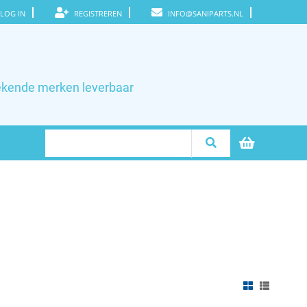
LOG IN
REGISTREREN
INFO@SANIPARTS.NL
ekende merken leverbaar