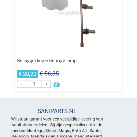
Bellaggio koperkleurige lamp
€ 56,35
€ 28,20
-
+
SANIPARTS.NL
Wij staan garant voor een veelzijdige levering van
sanitaironderdelen. Wij zijn gespecialiseerd in de
merken Montego, Steam Magic, Bath Art, Saphir,
Bellaggio, Mandalay en Tuscany, maar uiteraard