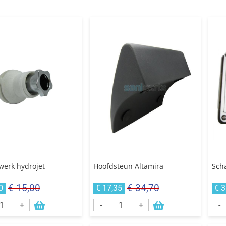
werk hydrojet
Hoofdsteun Altamira
Sch
€ 15,00
€ 34,70
0
€ 17,35
€ 3
+
-
+
-