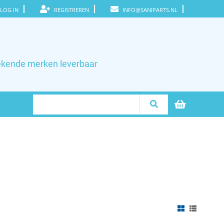
LOG IN
REGISTREREN
INFO@SANIPARTS.NL
ekende merken leverbaar