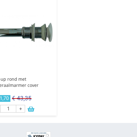
-up rond met
eraalmarmer cover
€ 43,35
1,70
+
E