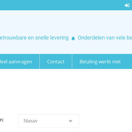
etrouwbare en snelle levering
Onderdelen van vele b
eel aanvragen
Contact
Betaling werkt niet
n:
Nieuw