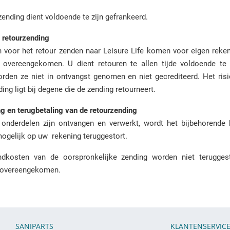
zending dient voldoende te zijn gefrankeerd.
 retourzending
 voor het retour zenden naar Leisure Life komen voor eigen rekeni
 overeengekomen. U dient retouren te allen tijde voldoende te 
rden ze niet in ontvangst genomen en niet gecrediteerd. Het ris
ing ligt bij degene die de zending retourneert.
g en terugbetaling van de retourzending
onderdelen zijn ontvangen en verwerkt, wordt het bijbehorende
ogelijk op uw rekening teruggestort.
dkosten van de oorspronkelijke zending worden niet teruggest
 overeengekomen.
SANIPARTS
KLANTENSERVIC