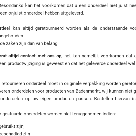
 Desondanks kan het voorkomen dat u een onderdeel niet juist hee
 een onjuist onderdeel hebben uitgeleverd.
rdeel kan altijd geretourneerd worden als de onderstaande vo
angehouden.
de zaken zijn dan van belang:
af altijd contact met ons op
, het kan namelijk voorkomen dat 
een productwijziging is geweest en dat het geleverde onderdeel wel j
retourneren onderdeel moet in originele verpakking worden gereto
eren onderdelen voor producten van Badenmarkt, wij kunnen niet 
onderdelen op uw eigen producten passen. Bestellen hiervan i
r gestuurde onderdelen worden niet teruggenomen indien:
ruikt zijn;
chadigd zijn