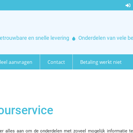
etrouwbare en snelle levering
Onderdelen van vele b
eel aanvragen
Contact
Betaling werkt niet
ourservice
er alles aan om de onderdelen met zoveel mogelijk informatie t