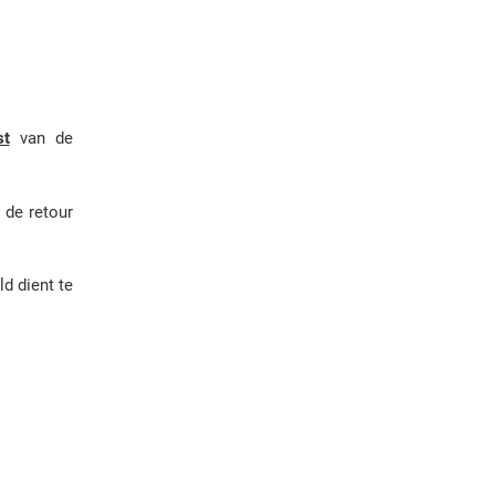
st
van de
 de retour
d dient te