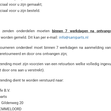
al voor u zijn gemaakt;
l voor u zijn besteld.
e zenden onderdelen moeten
binnen 7 werkdagen na ontvang
info@saniparts.nl
g worden gemeld. Dit kan per e-mail:
tourneren onderdeel moet binnen 7 werkdagen na aanmelding van
eretourneerd en door ons ontvangen zijn;
zending moet zijn voorzien van een retourbon welke volledig ingevul
t door ons aan u verstrekt).
zending dient te worden verstuurd naar:
fe B.V.
parts
 Gildenweg 20
 EMMELOORD