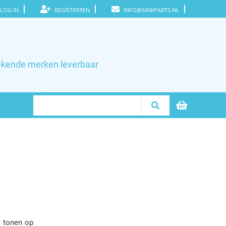
LOG IN
REGISTREREN
INFO@SANIPARTS.NL
ekende merken leverbaar
e tonen op