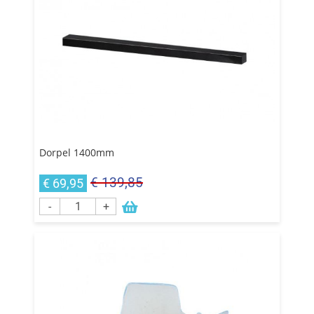
Dorpel 1400mm
€ 139,85
€ 69,95
-
+