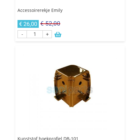
Accessoirerekje Emily
€ 52,00
€ 26,00
-
+
Kunststof hoekprofiel DB-101