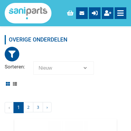
OVERIGE ONDERDELEN
Sorteren:
Nieuw
2
3
›
‹
1