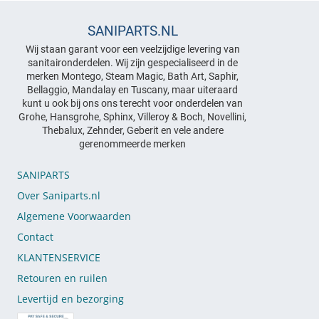
SANIPARTS.NL
Wij staan garant voor een veelzijdige levering van
sanitaironderdelen. Wij zijn gespecialiseerd in de
merken Montego, Steam Magic, Bath Art, Saphir,
Bellaggio, Mandalay en Tuscany, maar uiteraard
kunt u ook bij ons ons terecht voor onderdelen van
Grohe, Hansgrohe, Sphinx, Villeroy & Boch, Novellini,
Thebalux, Zehnder, Geberit en vele andere
gerenommeerde merken
SANIPARTS
Over Saniparts.nl
Algemene Voorwaarden
Contact
KLANTENSERVICE
Retouren en ruilen
Levertijd en bezorging