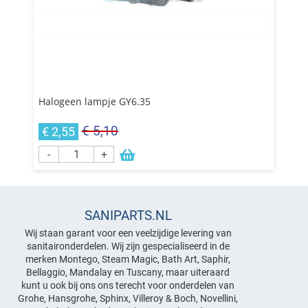
Halogeen lampje GY6.35
€ 5,10
€ 2,55
-
+
SANIPARTS.NL
Wij staan garant voor een veelzijdige levering van
sanitaironderdelen. Wij zijn gespecialiseerd in de
merken Montego, Steam Magic, Bath Art, Saphir,
Bellaggio, Mandalay en Tuscany, maar uiteraard
kunt u ook bij ons ons terecht voor onderdelen van
Grohe, Hansgrohe, Sphinx, Villeroy & Boch, Novellini,