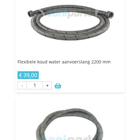
Flexibele koud water aanvoerslang 2200 mm
€ 39,00
-
+