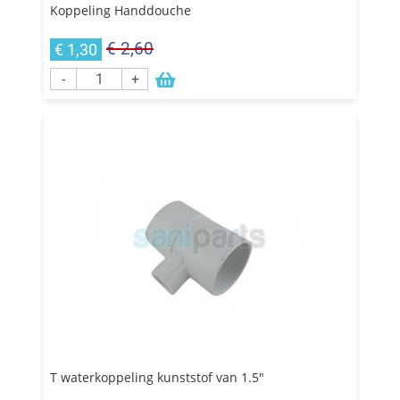
Koppeling Handdouche
€ 2,60
€ 1,30
-
+
T waterkoppeling kunststof van 1.5"