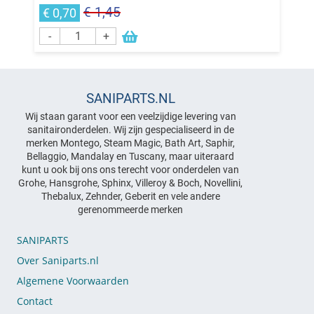
€ 1,45
€ 0,70
-
+
SANIPARTS.NL
Wij staan garant voor een veelzijdige levering van
sanitaironderdelen. Wij zijn gespecialiseerd in de
merken Montego, Steam Magic, Bath Art, Saphir,
Bellaggio, Mandalay en Tuscany, maar uiteraard
kunt u ook bij ons ons terecht voor onderdelen van
Grohe, Hansgrohe, Sphinx, Villeroy & Boch, Novellini,
Thebalux, Zehnder, Geberit en vele andere
gerenommeerde merken
SANIPARTS
Over Saniparts.nl
Algemene Voorwaarden
Contact