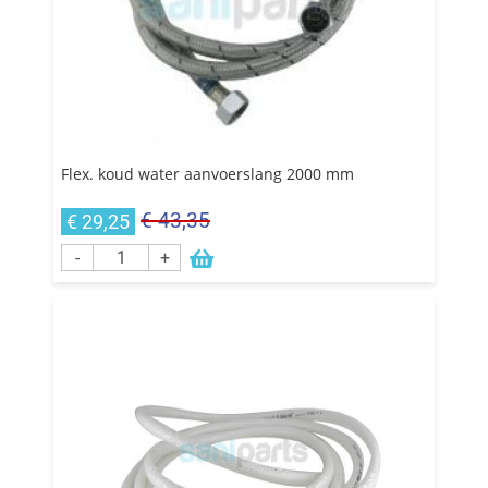
Flex. koud water aanvoerslang 2000 mm
€ 43,35
€ 29,25
-
+