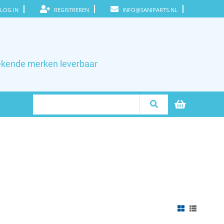
LOG IN
REGISTREREN
INFO@SANIPARTS.NL
ekende merken leverbaar