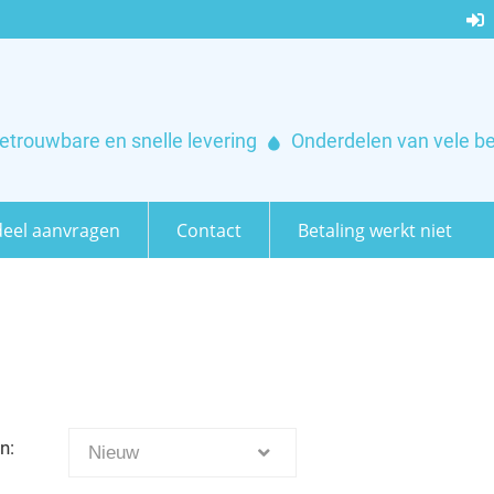
etrouwbare en snelle levering
Onderdelen van vele b
eel aanvragen
Contact
Betaling werkt niet
n:
Nieuw