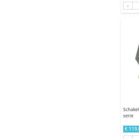
-
Schakel
serie
€ 119,