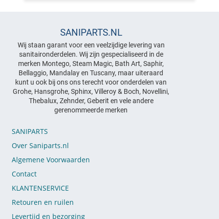
SANIPARTS.NL
Wij staan garant voor een veelzijdige levering van
sanitaironderdelen. Wij zijn gespecialiseerd in de
merken Montego, Steam Magic, Bath Art, Saphir,
Bellaggio, Mandalay en Tuscany, maar uiteraard
kunt u ook bij ons ons terecht voor onderdelen van
Grohe, Hansgrohe, Sphinx, Villeroy & Boch, Novellini,
Thebalux, Zehnder, Geberit en vele andere
gerenommeerde merken
SANIPARTS
Over Saniparts.nl
Algemene Voorwaarden
Contact
KLANTENSERVICE
Retouren en ruilen
Levertijd en bezorging