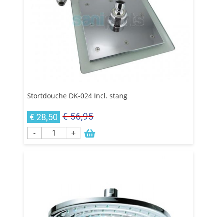
Stortdouche DK-024 Incl. stang
€ 56,95
€ 28,50
-
+