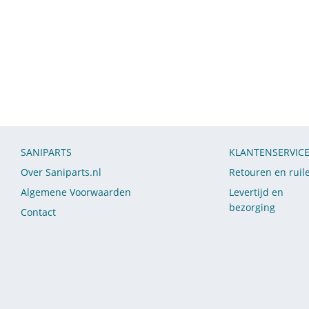
SANIPARTS
KLANTENSERVIC
Over Saniparts.nl
Retouren en ruil
Algemene Voorwaarden
Levertijd en
bezorging
Contact