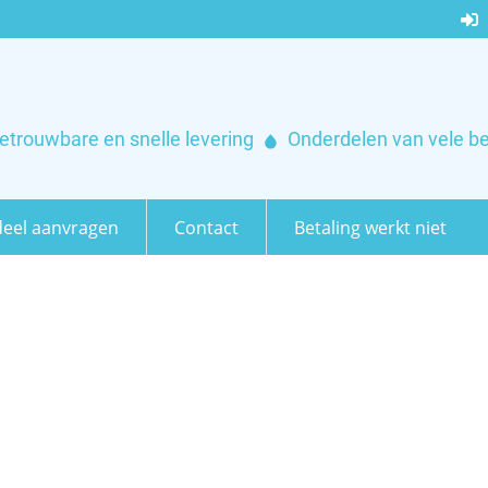
etrouwbare en snelle levering
Onderdelen van vele b
eel aanvragen
Contact
Betaling werkt niet