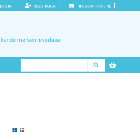
LOG IN
REGISTREREN
INFO@SANIPARTS.NL
ekende merken leverbaar