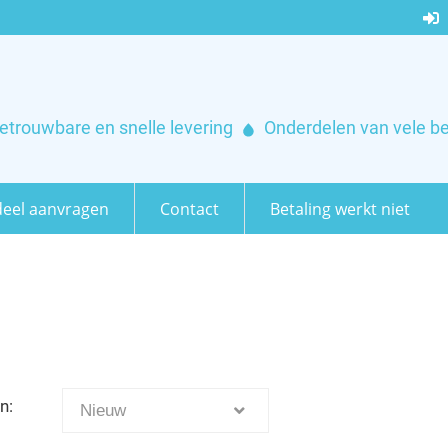
etrouwbare en snelle levering
Onderdelen van vele b
eel aanvragen
Contact
Betaling werkt niet
n:
Nieuw