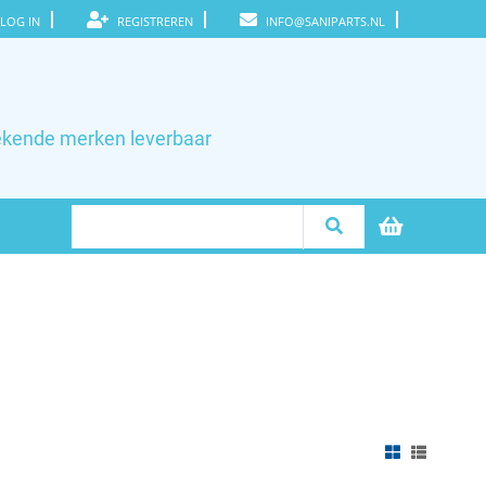
LOG IN
REGISTREREN
INFO@SANIPARTS.NL
ekende merken leverbaar