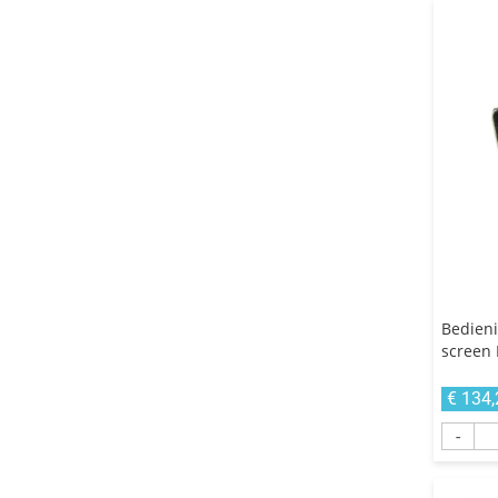
Bedien
screen
€ 134,
-