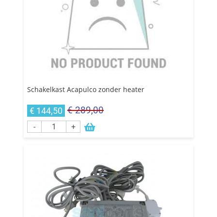
Schakelkast Acapulco zonder heater
€ 289,00
€ 144,50
-
+