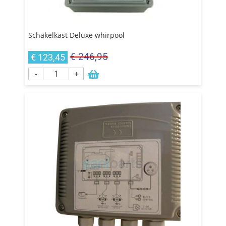
Schakelkast Deluxe whirpool
€ 246,95
€ 123,45
-
+