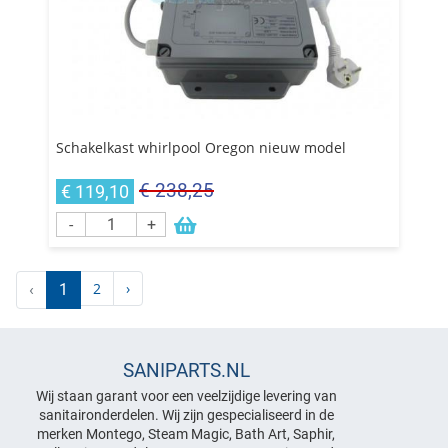
Schakelkast whirlpool Oregon nieuw model
€ 238,25
€ 119,10
-
+
2
›
‹
1
SANIPARTS.NL
Wij staan garant voor een veelzijdige levering van
sanitaironderdelen. Wij zijn gespecialiseerd in de
merken Montego, Steam Magic, Bath Art, Saphir,