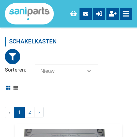
SCHAKELKASTEN
Sorteren:
Nieuw
2
›
‹
1