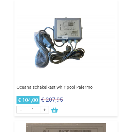
Oceana schakelkast whirlpool Palermo
€ 207,95
€ 104,00
-
+