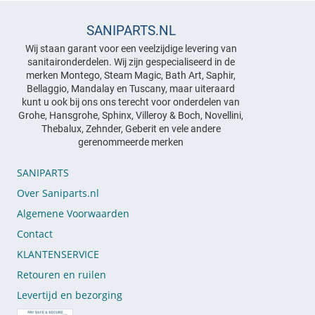
SANIPARTS.NL
Wij staan garant voor een veelzijdige levering van
sanitaironderdelen. Wij zijn gespecialiseerd in de
merken Montego, Steam Magic, Bath Art, Saphir,
Bellaggio, Mandalay en Tuscany, maar uiteraard
kunt u ook bij ons ons terecht voor onderdelen van
Grohe, Hansgrohe, Sphinx, Villeroy & Boch, Novellini,
Thebalux, Zehnder, Geberit en vele andere
gerenommeerde merken
SANIPARTS
Over Saniparts.nl
Algemene Voorwaarden
Contact
KLANTENSERVICE
Retouren en ruilen
Levertijd en bezorging