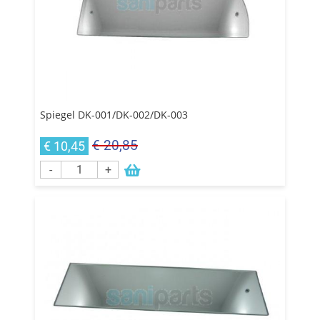
Spiegel DK-001/DK-002/DK-003
€ 20,85
€ 10,45
-
+