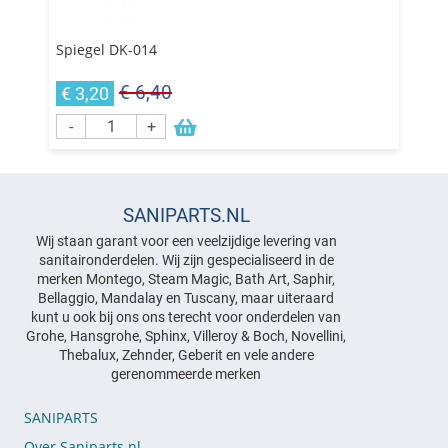
Spiegel DK-014
€ 6,40
€ 3,20
-
+
SANIPARTS.NL
Wij staan garant voor een veelzijdige levering van
sanitaironderdelen. Wij zijn gespecialiseerd in de
merken Montego, Steam Magic, Bath Art, Saphir,
Bellaggio, Mandalay en Tuscany, maar uiteraard
kunt u ook bij ons ons terecht voor onderdelen van
Grohe, Hansgrohe, Sphinx, Villeroy & Boch, Novellini,
Thebalux, Zehnder, Geberit en vele andere
gerenommeerde merken
SANIPARTS
Over Saniparts.nl