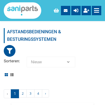
AFSTANDSBEDIENINGEN &
BESTURINGSSYSTEMEN
Sorteren:
Nieuw
2
3
4
›
‹
1