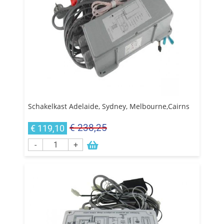
Schakelkast Adelaide, Sydney, Melbourne,Cairns
€ 238,25
€ 119,10
-
+