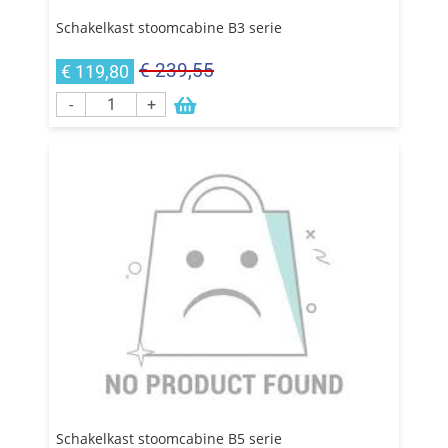
Schakelkast stoomcabine B3 serie
€ 239,55
€ 119,80
-
+
Schakelkast stoomcabine B5 serie