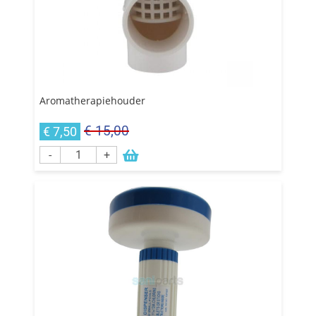
Aromatherapiehouder
€ 15,00
€ 7,50
-
+