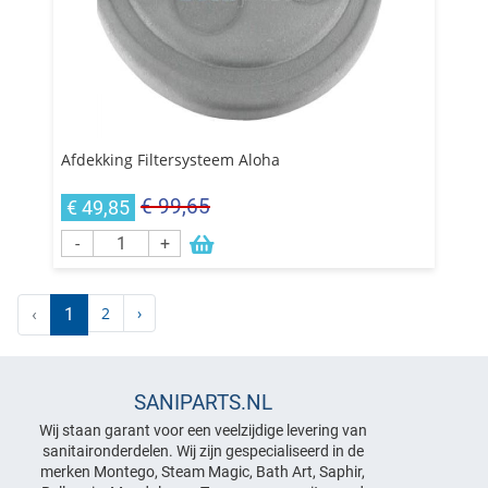
Afdekking Filtersysteem Aloha
€ 99,65
€ 49,85
-
+
2
›
‹
1
SANIPARTS.NL
Wij staan garant voor een veelzijdige levering van
sanitaironderdelen. Wij zijn gespecialiseerd in de
merken Montego, Steam Magic, Bath Art, Saphir,