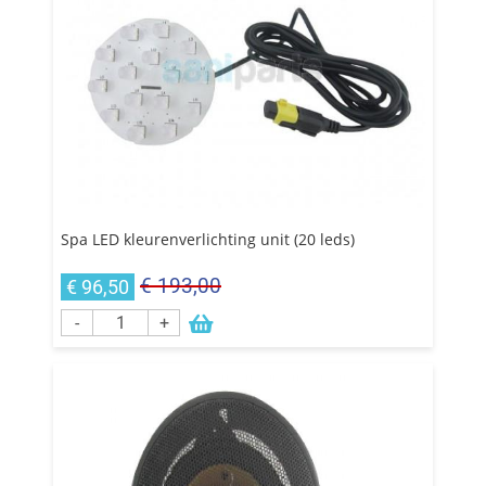
Spa LED kleurenverlichting unit (20 leds)
€ 193,00
€ 96,50
-
+