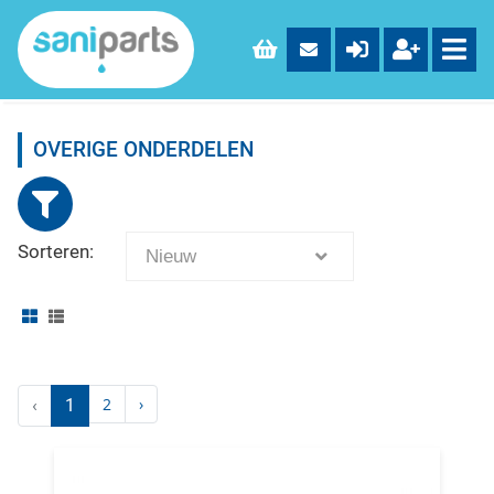
OVERIGE ONDERDELEN
Sorteren:
Nieuw
2
›
‹
1