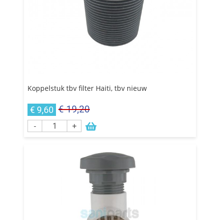
Koppelstuk tbv filter Haiti, tbv nieuw
€ 19,20
€ 9,60
-
+