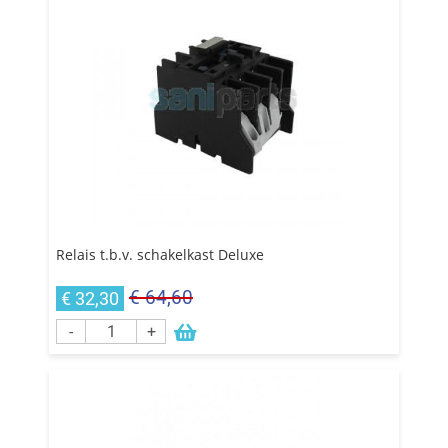
Relais t.b.v. schakelkast Deluxe
€ 64,60
€ 32,30
-
+