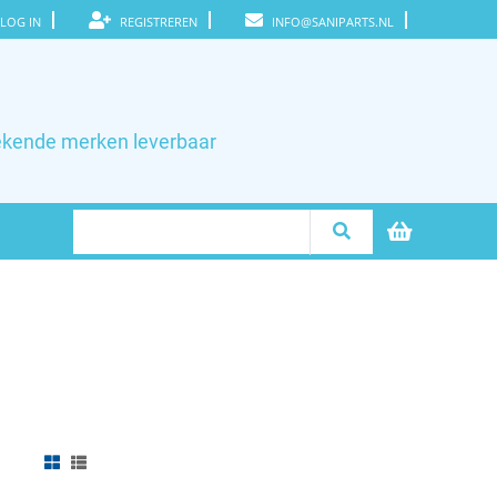
LOG IN
REGISTREREN
INFO@SANIPARTS.NL
ekende merken leverbaar