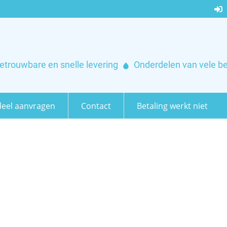
etrouwbare en snelle levering
Onderdelen van vele b
eel aanvragen
Contact
Betaling werkt niet