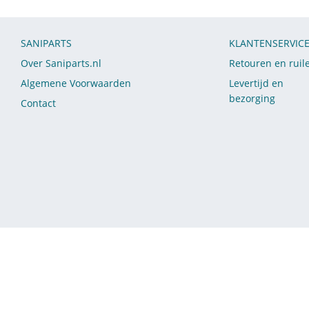
SANIPARTS
KLANTENSERVIC
Over Saniparts.nl
Retouren en ruil
Algemene Voorwaarden
Levertijd en
bezorging
Contact