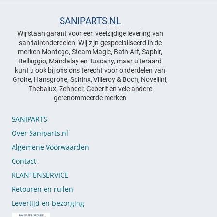
SANIPARTS.NL
Wij staan garant voor een veelzijdige levering van
sanitaironderdelen. Wij zijn gespecialiseerd in de
merken Montego, Steam Magic, Bath Art, Saphir,
Bellaggio, Mandalay en Tuscany, maar uiteraard
kunt u ook bij ons ons terecht voor onderdelen van
Grohe, Hansgrohe, Sphinx, Villeroy & Boch, Novellini,
Thebalux, Zehnder, Geberit en vele andere
gerenommeerde merken
SANIPARTS
Over Saniparts.nl
Algemene Voorwaarden
Contact
KLANTENSERVICE
Retouren en ruilen
Levertijd en bezorging