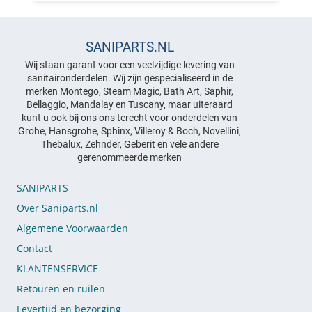
SANIPARTS.NL
Wij staan garant voor een veelzijdige levering van
sanitaironderdelen. Wij zijn gespecialiseerd in de
merken Montego, Steam Magic, Bath Art, Saphir,
Bellaggio, Mandalay en Tuscany, maar uiteraard
kunt u ook bij ons ons terecht voor onderdelen van
Grohe, Hansgrohe, Sphinx, Villeroy & Boch, Novellini,
Thebalux, Zehnder, Geberit en vele andere
gerenommeerde merken
SANIPARTS
Over Saniparts.nl
Algemene Voorwaarden
Contact
KLANTENSERVICE
Retouren en ruilen
Levertijd en bezorging