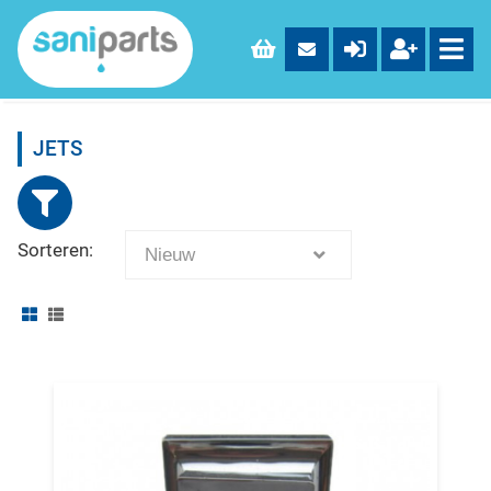
JETS
Sorteren:
Nieuw