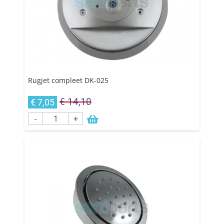
Rugjet compleet DK-025
€ 14,10
€ 7,05
-
+