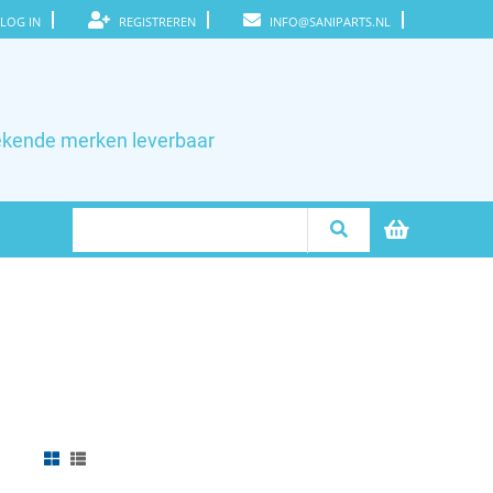
LOG IN
REGISTREREN
INFO@SANIPARTS.NL
ekende merken leverbaar