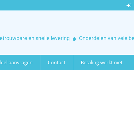
etrouwbare en snelle levering
Onderdelen van vele b
eel aanvragen
Contact
Betaling werkt niet