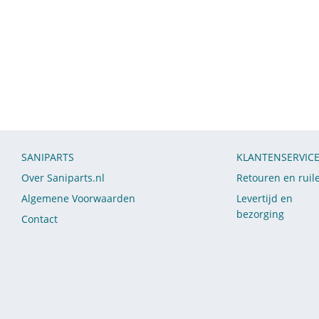
SANIPARTS
KLANTENSERVIC
Over Saniparts.nl
Retouren en ruil
Algemene Voorwaarden
Levertijd en
bezorging
Contact